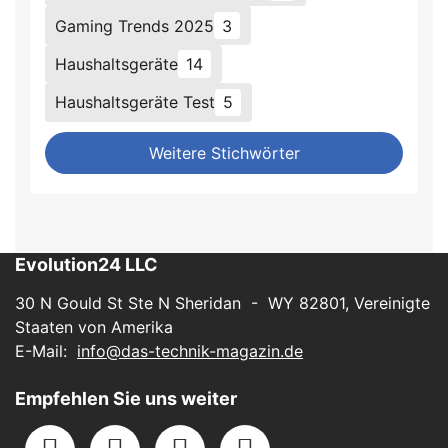
Gaming Trends 2025
3
Haushaltsgeräte
14
Haushaltsgeräte Test
5
Weitere Stichwörter
Evolution24 LLC
30 N Gould St Ste N Sheridan - WY 82801, Vereinigte
Staaten von Amerika
E-Mail:
info@das-technik-magazin.de
Empfehlen Sie uns weiter