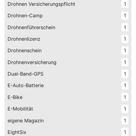
Drohnen Versicherungspflicht
1
Drohnen-Camp
1
Drohnenführerschein
1
Drohnenlizenz
1
Drohnenschein
1
Drohnenversicherung
1
Dual-Band-GPS
1
E-Auto-Batterie
1
E-Bike
1
E-Mobilität
1
eigene Magazin
1
EightSix
1