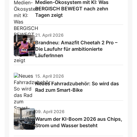
Medien-Ökosystem mit KI: Was
BERGISCH BEWEGT nach zehn
Tagen zeigt
21. April 2026
Brandneu: Amazfit Cheetah 2 Pro –
Die Laufuhr für ambitionierte
LäuferInnen
15. April 2026
Neues Fahrradzubehör: So wird das
Rad zum Smart-Bike
09. April 2026
Warum der KI-Boom 2026 aus Chips,
Strom und Wasser besteht