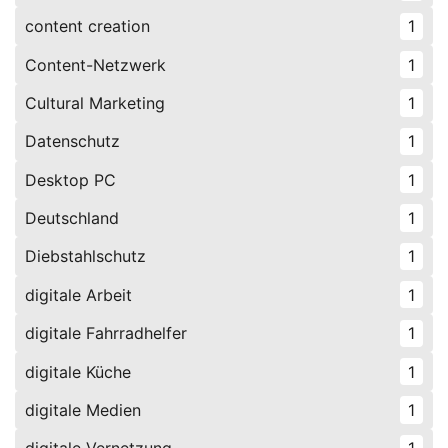
content creation
1
Content-Netzwerk
1
Cultural Marketing
1
Datenschutz
1
Desktop PC
1
Deutschland
1
Diebstahlschutz
1
digitale Arbeit
1
digitale Fahrradhelfer
1
digitale Küche
1
digitale Medien
1