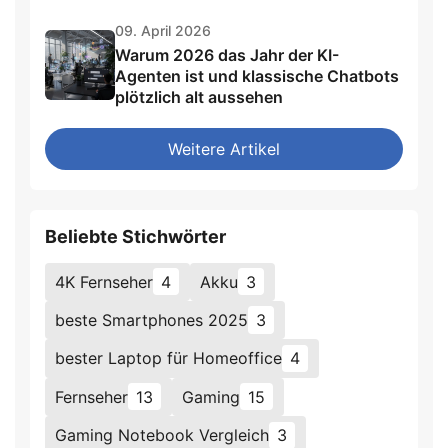
09. April 2026
Warum 2026 das Jahr der KI-
Agenten ist und klassische Chatbots
plötzlich alt aussehen
Weitere Artikel
Beliebte Stichwörter
4K Fernseher
4
Akku
3
beste Smartphones 2025
3
bester Laptop für Homeoffice
4
Fernseher
13
Gaming
15
Gaming Notebook Vergleich
3