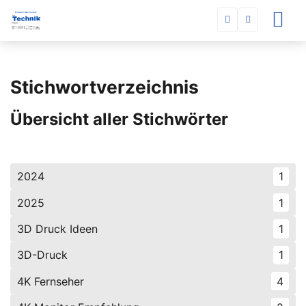
Stichwortverzeichnis
Übersicht aller Stichwörter
2024
1
2025
1
3D Druck Ideen
1
3D-Druck
1
4K Fernseher
4