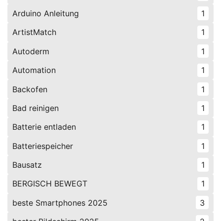
Arduino Anleitung
1
ArtistMatch
1
Autoderm
1
Automation
1
Backofen
1
Bad reinigen
1
Batterie entladen
1
Batteriespeicher
1
Bausatz
1
BERGISCH BEWEGT
1
beste Smartphones 2025
3