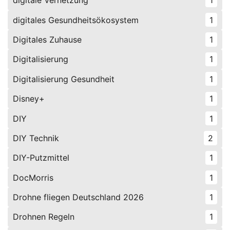
digitale Vernetzung
1
digitales Gesundheitsökosystem
1
Digitales Zuhause
1
Digitalisierung
1
Digitalisierung Gesundheit
1
Disney+
1
DIY
1
DIY Technik
2
DIY-Putzmittel
1
DocMorris
1
Drohne fliegen Deutschland 2026
1
Drohnen Regeln
1