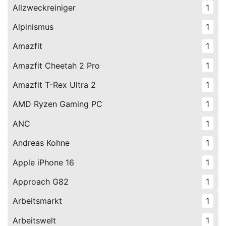
Allzweckreiniger
1
Alpinismus
1
Amazfit
1
Amazfit Cheetah 2 Pro
1
Amazfit T-Rex Ultra 2
1
AMD Ryzen Gaming PC
1
ANC
1
Andreas Kohne
1
Apple iPhone 16
1
Approach G82
1
Arbeitsmarkt
1
Arbeitswelt
1