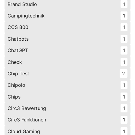
Brand Studio
1
Campingtechnik
1
CCS 800
1
Chatbots
1
ChatGPT
1
Check
1
Chip Test
2
Chipolo
1
Chips
1
Circ3 Bewertung
1
Circ3 Funktionen
1
Cloud Gaming
1