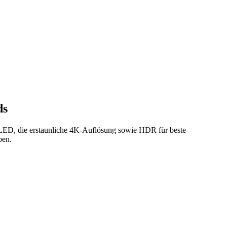
ds
QLED, die erstaunliche 4K-Auflösung sowie HDR für beste
ben.