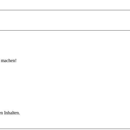
u machen!
n Inhalten.