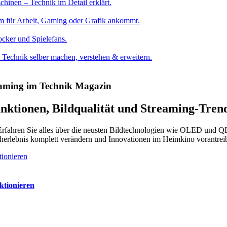
hinen – Technik im Detail erklärt.
rm für Arbeit, Gaming oder Grafik ankommt.
cker und Spielefans.
Technik selber machen, verstehen & erweitern.
eaming im Technik Magazin
nktionen, Bildqualität und Streaming-Tren
. Erfahren Sie alles über die neusten Bildtechnologien wie OLED und 
eherlebnis komplett verändern und Innovationen im Heimkino vorantrei
ktionieren