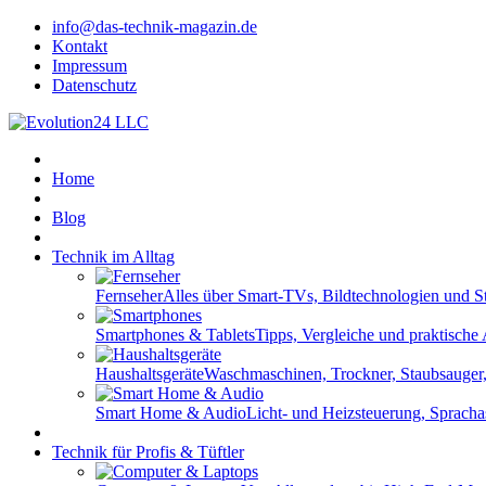
info@das-technik-magazin.de
Kontakt
Impressum
Datenschutz
Home
Blog
Technik im Alltag
Fernseher
Alles über Smart-TVs, Bildtechnologien und S
Smartphones & Tablets
Tipps, Vergleiche und praktisch
Haushaltsgeräte
Waschmaschinen, Trockner, Staubsauger,
Smart Home & Audio
Licht- und Heizsteuerung, Spracha
Technik für Profis & Tüftler