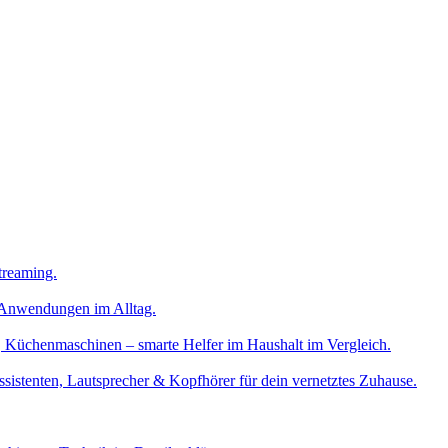
treaming.
e Anwendungen im Alltag.
 Küchenmaschinen – smarte Helfer im Haushalt im Vergleich.
ssistenten, Lautsprecher & Kopfhörer für dein vernetztes Zuhause.