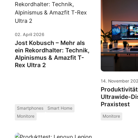
02. April 2026
Jost Kobusch – Mehr als
ein Rekordhalter: Technik,
Alpinismus & Amazfit T-
Rex Ultra 2
14. November 20
Produktivitä
Ultrawide-Di
Praxistest
Smartphones
Smart Home
Monitore
Monitore