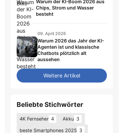
Warum der KI-Boom 2026 aus
Chips, Strom und Wasser
besteht
09. April 2026
Warum 2026 das Jahr der KI-
Agenten ist und klassische
Chatbots plötzlich alt
aussehen
Weitere Artikel
Beliebte Stichwörter
4K Fernseher
4
Akku
3
beste Smartphones 2025
3