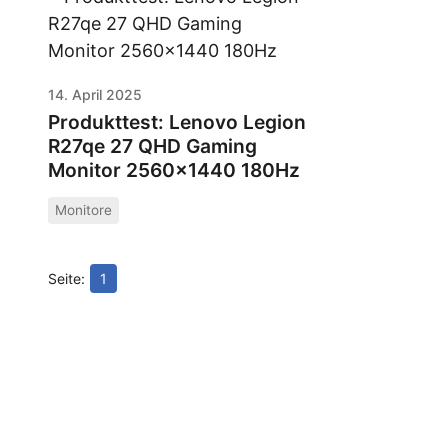
14. April 2025
Produkttest: Lenovo Legion
R27qe 27 QHD Gaming
Monitor 2560x1440 180Hz
Monitore
1