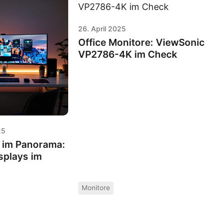
26. April 2025
Office Monitore: ViewSonic
VP2786-4K im Check
25
t im Panorama:
splays im
Monitore