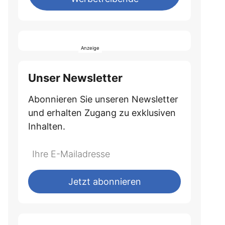
Unser Newsletter
Abonnieren Sie unseren Newsletter
und erhalten Zugang zu exklusiven
Inhalten.
Do
*Ihre
not
E-
fill
Mailadresse:
Jetzt abonnieren
this
field