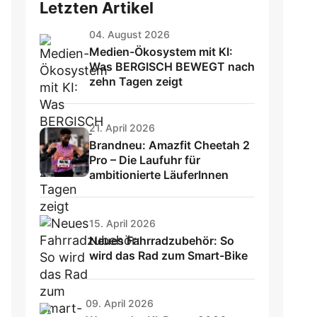
Letzten Artikel
04. August 2026
Medien-Ökosystem mit KI:
Was BERGISCH BEWEGT nach
zehn Tagen zeigt
21. April 2026
Brandneu: Amazfit Cheetah 2
Pro – Die Laufuhr für
ambitionierte LäuferInnen
15. April 2026
Neues Fahrradzubehör: So
wird das Rad zum Smart-Bike
09. April 2026