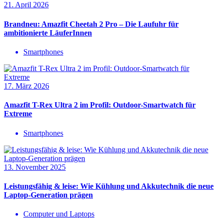
21. April 2026
Brandneu: Amazfit Cheetah 2 Pro – Die Laufuhr für
ambitionierte LäuferInnen
Smartphones
17. März 2026
Amazfit T-Rex Ultra 2 im Profil: Outdoor-Smartwatch für
Extreme
Smartphones
13. November 2025
Leistungsfähig & leise: Wie Kühlung und Akkutechnik die neue
Laptop-Generation prägen
Computer und Laptops