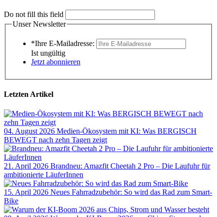
Do not fill this field
Unser Newsletter
*Ihre E-Mailadresse:
Ist ungültig
Jetzt abonnieren
Letzten Artikel
04. August 2026
Medien-Ökosystem mit KI: Was BERGISCH
BEWEGT nach zehn Tagen zeigt
21. April 2026
Brandneu: Amazfit Cheetah 2 Pro – Die Laufuhr für
ambitionierte LäuferInnen
15. April 2026
Neues Fahrradzubehör: So wird das Rad zum Smart-
Bike