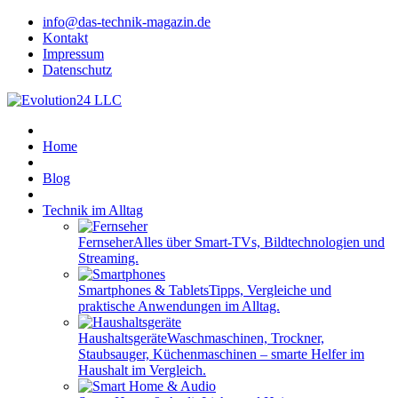
info@das-technik-magazin.de
Kontakt
Impressum
Datenschutz
Home
Blog
Technik im Alltag
Fernseher
Alles über Smart-TVs, Bildtechnologien und
Streaming.
Smartphones & Tablets
Tipps, Vergleiche und
praktische Anwendungen im Alltag.
Haushaltsgeräte
Waschmaschinen, Trockner,
Staubsauger, Küchenmaschinen – smarte Helfer im
Haushalt im Vergleich.