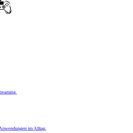
treaming.
e Anwendungen im Alltag.