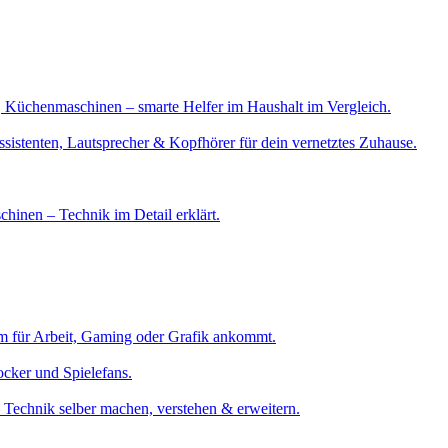
 Küchenmaschinen – smarte Helfer im Haushalt im Vergleich.
ssistenten, Lautsprecher & Kopfhörer für dein vernetztes Zuhause.
hinen – Technik im Detail erklärt.
rm für Arbeit, Gaming oder Grafik ankommt.
cker und Spielefans.
Technik selber machen, verstehen & erweitern.