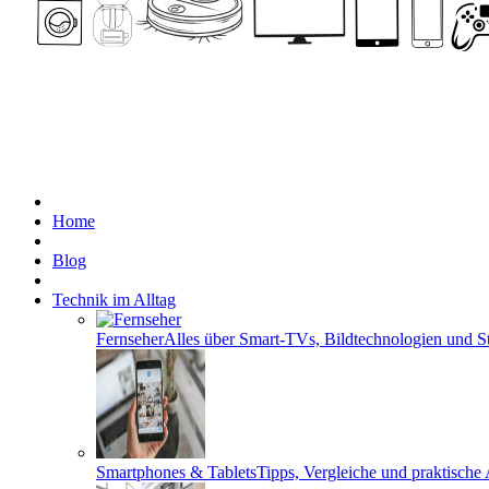
Home
Blog
Technik im Alltag
Fernseher
Alles über Smart-TVs, Bildtechnologien und S
Smartphones & Tablets
Tipps, Vergleiche und praktisch