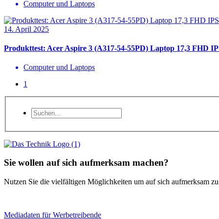
Computer und Laptops
14. April 2025
Produkttest: Acer Aspire 3 (A317-54-55PD) Laptop 17,3 FHD IP
Computer und Laptops
1
Sie wollen auf sich aufmerksam machen?
Nutzen Sie die vielfältigen Möglichkeiten um auf sich aufmerksam z
Mediadaten für Werbetreibende