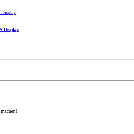
S Display
u machen!