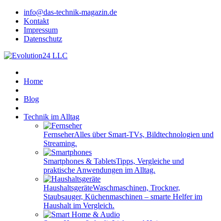
info@das-technik-magazin.de
Kontakt
Impressum
Datenschutz
Home
Blog
Technik im Alltag
Fernseher
Alles über Smart-TVs, Bildtechnologien und
Streaming.
Smartphones & Tablets
Tipps, Vergleiche und
praktische Anwendungen im Alltag.
Haushaltsgeräte
Waschmaschinen, Trockner,
Staubsauger, Küchenmaschinen – smarte Helfer im
Haushalt im Vergleich.