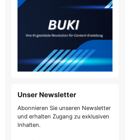
Unser Newsletter
Abonnieren Sie unseren Newsletter
und erhalten Zugang zu exklusiven
Inhalten.
Do
*Ihre