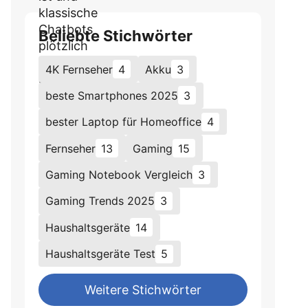
Beliebte Stichwörter
4K Fernseher
4
Akku
3
beste Smartphones 2025
3
bester Laptop für Homeoffice
4
Fernseher
13
Gaming
15
Gaming Notebook Vergleich
3
Gaming Trends 2025
3
Haushaltsgeräte
14
Haushaltsgeräte Test
5
Weitere Stichwörter