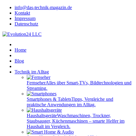
info@das-technik-magazin.de
Kontakt
Impressum
Datenschutz
Home
Blog
Technik im Alltag
Fernseher
Alles über Smart-TVs, Bildtechnologien und
Streaming.
Smartphones & Tablets
Tipps, Vergleiche und
praktische Anwendungen im Alltag.
Haushaltsgeräte
Waschmaschinen, Trockner,
Staubsauger, Küchenmaschinen – smarte Helfer im
Haushalt im Vergleich.