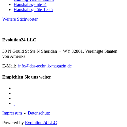
Haushaltsgeräte
14
Haushaltsgeräte Test
5
Weitere Stichwörter
Evolution24 LLC
30 N Gould St Ste N Sheridan - WY 82801, Vereinigte Staaten
von Amerika
E-Mail:
info@das-technik-magazin.de
Empfehlen Sie uns weiter
Impressum
-
Datenschutz
Powered by
Evolution24 LLC