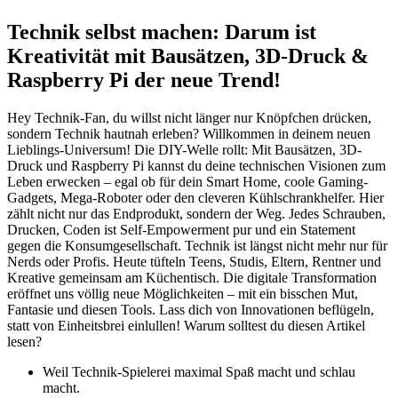
Technik selbst machen: Darum ist
Kreativität mit Bausätzen, 3D-Druck &
Raspberry Pi der neue Trend!
Hey Technik-Fan, du willst nicht länger nur Knöpfchen drücken,
sondern Technik hautnah erleben? Willkommen in deinem neuen
Lieblings-Universum! Die DIY-Welle rollt: Mit Bausätzen, 3D-
Druck und Raspberry Pi kannst du deine technischen Visionen zum
Leben erwecken – egal ob für dein Smart Home, coole Gaming-
Gadgets, Mega-Roboter oder den cleveren Kühlschrankhelfer. Hier
zählt nicht nur das Endprodukt, sondern der Weg. Jedes Schrauben,
Drucken, Coden ist Self-Empowerment pur und ein Statement
gegen die Konsumgesellschaft. Technik ist längst nicht mehr nur für
Nerds oder Profis. Heute tüfteln Teens, Studis, Eltern, Rentner und
Kreative gemeinsam am Küchentisch. Die digitale Transformation
eröffnet uns völlig neue Möglichkeiten – mit ein bisschen Mut,
Fantasie und diesen Tools. Lass dich von Innovationen beflügeln,
statt von Einheitsbrei einlullen! Warum solltest du diesen Artikel
lesen?
Weil Technik-Spielerei maximal Spaß macht und schlau
macht.