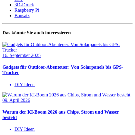
3D-Druck
Raspberry Pi
Bausatz
Das könnte Sie auch interessieren
16. September 2025
Gadgets für Outdoor-Abenteuer: Von Solarpanels bis GPS-
Tracker
DIY Ideen
09. April 2026
Warum der KI-Boom 2026 aus Chips, Strom und Wasser
besteht
DIY Ideen