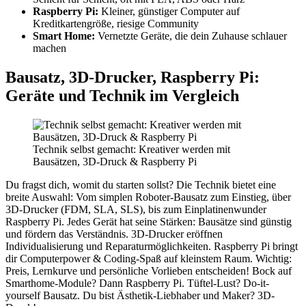
Raspberry Pi:
Kleiner, günstiger Computer auf
Kreditkartengröße, riesige Community
Smart Home:
Vernetzte Geräte, die dein Zuhause schlauer
machen
Bausatz, 3D-Drucker, Raspberry Pi:
Geräte und Technik im Vergleich
Technik selbst gemacht: Kreativer werden mit
Bausätzen, 3D-Druck & Raspberry Pi
Du fragst dich, womit du starten sollst? Die Technik bietet eine
breite Auswahl: Vom simplen Roboter-Bausatz zum Einstieg, über
3D-Drucker (FDM, SLA, SLS), bis zum Einplatinenwunder
Raspberry Pi. Jedes Gerät hat seine Stärken: Bausätze sind günstig
und fördern das Verständnis. 3D-Drucker eröffnen
Individualisierung und Reparaturmöglichkeiten. Raspberry Pi bringt
dir Computerpower & Coding-Spaß auf kleinstem Raum. Wichtig:
Preis, Lernkurve und persönliche Vorlieben entscheiden! Bock auf
Smarthome-Module? Dann Raspberry Pi. Tüftel-Lust? Do-it-
yourself Bausatz. Du bist Ästhetik-Liebhaber und Maker? 3D-