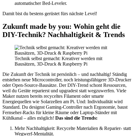
automatischer Bed-Leveler.
Damit bist du bestens gerüstet fürs nächste Level!
Zukunft made by you: Wohin geht die
DIY-Technik? Nachhaltigkeit & Trends
Technik selbst gemacht: Kreativer werden mit
Bausätzen, 3D-Druck & Raspberry Pi
Die Zukunft der Technik ist persönlich – und nachhaltig! Ständig
entstehen neue Microcontroller, noch leistungsfähigere 3D-Drucker
oder Open-Source-Bausätze. Der DIY-Trend schont Ressourcen,
weil du Geräte reparierst und upgradest statt wegzuwerfen. Viele
Maker nutzen bereits recyceltes Filament oder smarte
Energiequellen wie Solarzellen am Pi. Und: Individualität wird
Standard. Du designst Gaming-Controller nach Ergonomie, baust
Fernseher-Racks für kleine Räume oder Laptop-Ständer mit
Kühlkanal – alles möglich!
Das sind die Trends:
Mehr Nachhaltigkeit: Recycelte Materialien & Reparier- statt
Wegwerf-Mentalität.