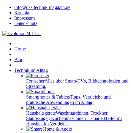
info@das-technik-magazin.de
Kontakt
Impressum
Datenschutz
Home
Blog
Technik im Alltag
Fernseher
Alles über Smart-TVs, Bildtechnologien und
Streaming.
Smartphones & Tablets
Tipps, Vergleiche und
praktische Anwendungen im Alltag.
Haushaltsgeräte
Waschmaschinen, Trockner,
Staubsauger, Küchenmaschinen – smarte Helfer im
Haushalt im Vergleich.