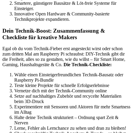
Smartere, günstigere Bausätze & Löt-freie Systeme für
Einsteiger.
Innovative Open Hardware & Community-basierte
Technikprojekte expandieren.
Dein Technik-Boost: Zusammenfassung &
Checkliste für kreative Makers
Egal ob du vom Technik-Fieber erst angesteckt wirst oder schon
zum dritten Mal am Raspberry Pi schraubst: DIY-Technik gibt dir
die Freiheit, alles so zu gestalten, wie du willst – für Smart Home,
Gaming, Haushaltsgeräte & Co.
Die Technik-Checkliste:
Wähle einen Einsteigerfreundlichen Technik-Bausatz oder
Raspberry Pi-Bundle
Teste kleine Projekte für schnelle Erfolgserlebnisse
Vernetze dich mit der Technik-Community online
Setze auf nachhaltiges Zubehör und recycelte Materialien
beim 3D-Druck
Experimentiere mit Sensoren und Aktoren für mehr Smartness
im Alltag
Halte deine Technik strukturiert – Ordnung spart Zeit &
Nerven
Lerne, Fehler als Lernchance zu sehen und dran zu bleiben!