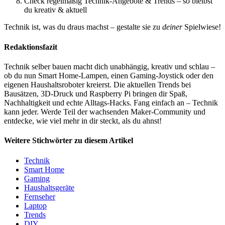
Check regelmäßig Technik-Angebote & Trends – so bleibst
du kreativ & aktuell
Technik ist, was du draus machst – gestalte sie zu
deiner
Spielwiese!
Redaktionsfazit
Technik selber bauen macht dich unabhängig, kreativ und schlau –
ob du nun Smart Home-Lampen, einen Gaming-Joystick oder den
eigenen Haushaltsroboter kreierst. Die aktuellen Trends bei
Bausätzen, 3D-Druck und Raspberry Pi bringen dir Spaß,
Nachhaltigkeit und echte Alltags-Hacks. Fang einfach an – Technik
kann jeder. Werde Teil der wachsenden Maker-Community und
entdecke, wie viel mehr in dir steckt, als du ahnst!
Weitere Stichwörter zu diesem Artikel
Technik
Smart Home
Gaming
Haushaltsgeräte
Fernseher
Laptop
Trends
DIY