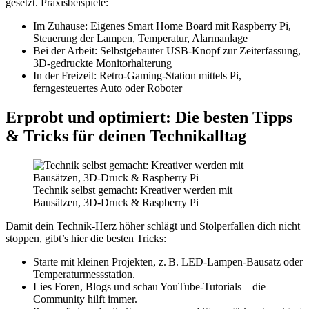
gesetzt. Praxisbeispiele:
Im Zuhause: Eigenes Smart Home Board mit Raspberry Pi,
Steuerung der Lampen, Temperatur, Alarmanlage
Bei der Arbeit: Selbstgebauter USB-Knopf zur Zeiterfassung,
3D-gedruckte Monitorhalterung
In der Freizeit: Retro-Gaming-Station mittels Pi,
ferngesteuertes Auto oder Roboter
Erprobt und optimiert: Die besten Tipps
& Tricks für deinen Technikalltag
Technik selbst gemacht: Kreativer werden mit
Bausätzen, 3D-Druck & Raspberry Pi
Damit dein Technik-Herz höher schlägt und Stolperfallen dich nicht
stoppen, gibt’s hier die besten Tricks:
Starte mit kleinen Projekten, z. B. LED-Lampen-Bausatz oder
Temperaturmessstation.
Lies Foren, Blogs und schau YouTube-Tutorials – die
Community hilft immer.